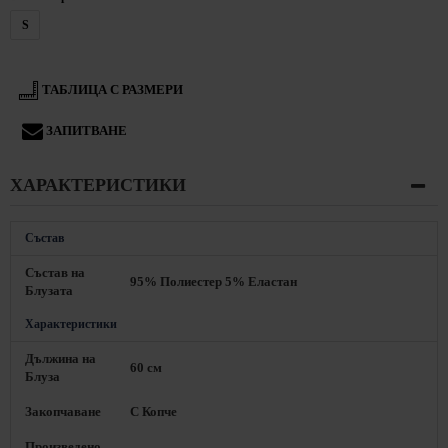
S
ТАБЛИЦА С РАЗМЕРИ
ЗАПИТВАНЕ
ХАРАКТЕРИСТИКИ
Състав
Състав на
95% Полиестер 5% Еластан
Блузата
Характеристики
Дължина на
60 см
Блуза
Закопчаване
С Копче
Произведено