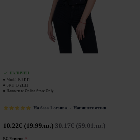
НАЛИЧЕН
Model:
B 21111
SKU:
B 21111
Наличен в:
Online Store Only
На база 1 отзива.
-
Напишете отзив
10.22€ (19.99лв.)
30.17€ (59.01лв.)
BG Размери