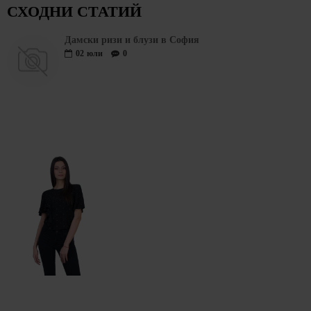
СХОДНИ СТАТИЙ
Дамски ризи и блузи в София
02
юли
0
ПОСЛЕДО РАЗГЕЛДАХТЕ
Черна Дамска Блуза B 21111 / 2021
10.22€ (19.99лв.)