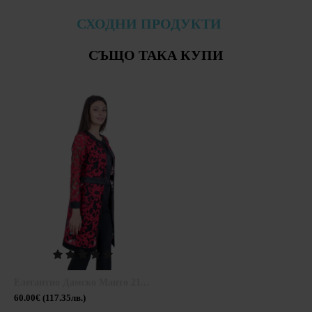
СХОДНИ ПРОДУКТИ
СЪЩО ТАКА КУПИ
Елегантно Дамско Манто 21149 / 2021
60.00€ (117.35лв.)