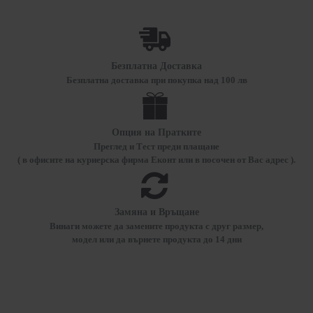
Безплатна Доставка
Безплатна доставка при покупка над 100 лв
Опция на Пратките
Преглед и Тест преди плащане
( в офисите на куриерска фирма Еконт или в посочен от Вас адрес ).
Замяна и Връщане
Винаги можете да замените продукта с друг размер,
модел или да върнете продукта до 14 дни
ПОСЛЕДО РАЗГЕЛДАХТЕ