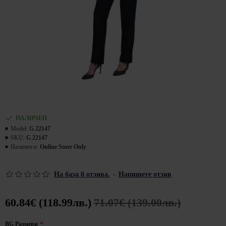
НАЛИЧЕН
Model:
G 22147
SKU:
G 22147
Наличен в:
Online Store Only
На база 0 отзива.
-
Напишете отзив
60.84€ (118.99лв.)
71.07€ (139.00лв.)
BG Размери