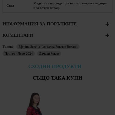
Моделът е подходящ за вашето ежедневие, дори
Стил
и за важен повод.
ИНФОРМАЦИЯ ЗА ПОРЪЧКИТЕ
КОМЕНТАРИ
Тагове:
Ефирна Зелена Флорална Рокля с Волани
Пролет - Лято 2024
Дамски Рокли
СХОДНИ ПРОДУКТИ
СЪЩО ТАКА КУПИ