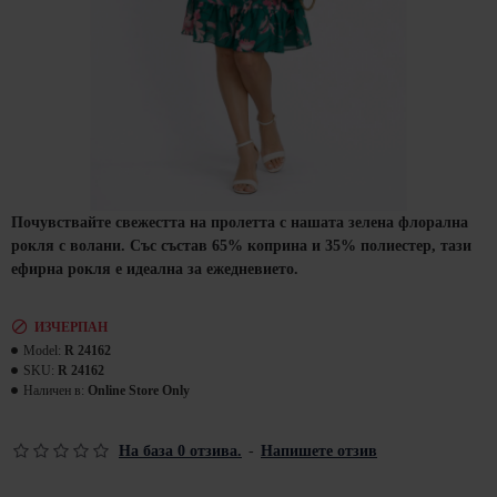
Почувствайте свежестта на пролетта с нашата зелена флорална
рокля с волани. Със състав 65% коприна и 35% полиестер, тази
ефирна рокля е идеална за ежедневието.
ИЗЧЕРПАН
Model:
R 24162
SKU:
R 24162
Наличен в:
Online Store Only
На база 0 отзива.
-
Напишете отзив