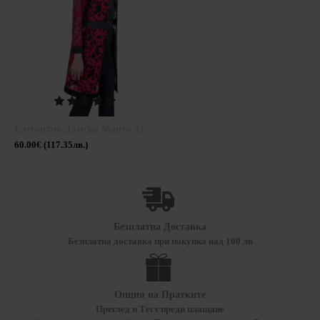
Елегантно Дамско Манто 21149 / 2021
60.00€ (117.35лв.)
Безплатна Доставка
Безплатна доставка при покупка над 100 лв
Опция на Пратките
Преглед и Тест преди плащане