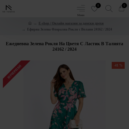
0
0
E-shop / Онлайн магазин за дамски дрехи
Ефирна Зелена Флорална Рокля с Волани 24162 / 2024
Ежедневна Зелена Рокля На Цветя С Ластик В Талията
24162 / 2024
-41 %
ИЗЧЕРПАН