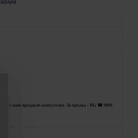
ЕНТАРИ
говор с наш продавач-консултант. За връзка : BG ☎ 0896