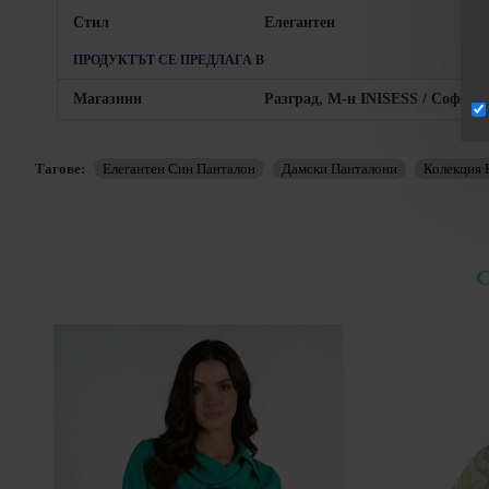
Стил
Елегантен
ПРОДУКТЪТ СЕ ПРЕДЛАГА В
Магазини
Разград, М-н INISESS / София,
Тагове:
Елегантен Син Панталон
Дамски Панталони
Колекция Е