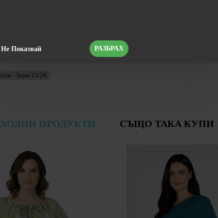
 Пиротска 12 Б
РАЗБРАХ
Не Показвай
сен - Зима 25/26
СХОДНИ ПРОДУКТИ
СЪЩО ТАКА КУПИ