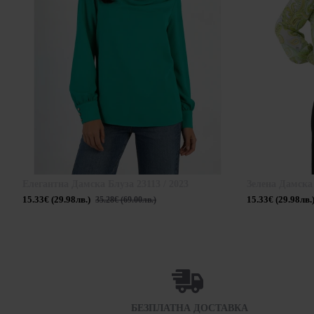
Елегантна Дамска Блуза 23113 / 2023
Зелена Дамска 
15.33€ (29.98лв.)
15.33€ (29.98лв.
35.28€ (69.00лв.)
БЕЗПЛАТНА ДОСТАВКА