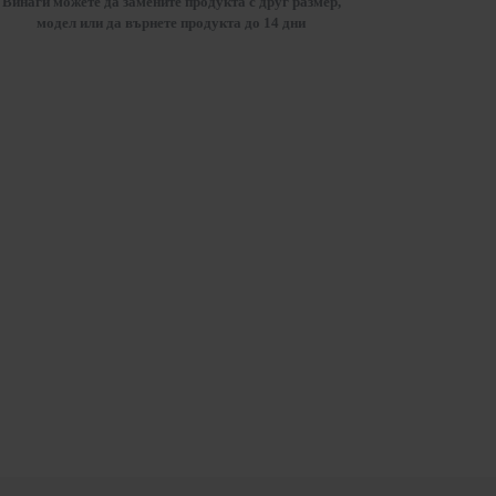
Винаги можете да замените продукта с друг размер,
модел или да върнете продукта до 14 дни