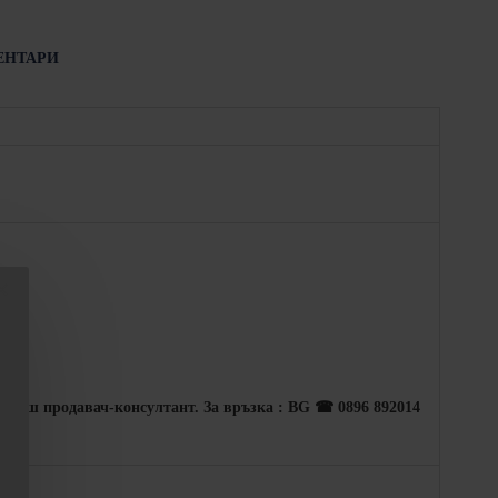
ЕНТАРИ
 с наш продавач-консултант. За връзка : BG ☎ 0896 892014