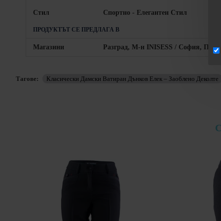
Стил
Спортно - Елегантен Стил
ПРОДУКТЪТ СЕ ПРЕДЛАГА В
Магазини
Разград, М-н INISESS / София, Пиро
Тагове:
Класически Дамски Ватиран Дънков Елек – Заоблено Деколте