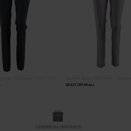
трацит Панталон 24102 / 2024
)
50.62€ (99.00лв.)
ОПЦИЯ НА ПРАТКИТЕ