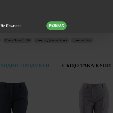
тска 12 Б
РАЗБРАХ
Не Показвай
Есен - Зима 25/26
Дамски Дънкови Сака
Дамски Сака
СХОДНИ ПРОДУКТИ
СЪЩО ТАКА КУПИ