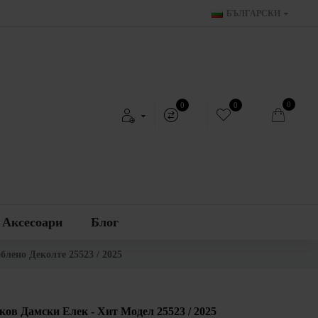
БЪЛГАРСКИ
0
0
0
Аксесоари
Блог
лено Деколте 25523 / 2025
ов Дамски Елек - Хит Модел 25523 / 2025