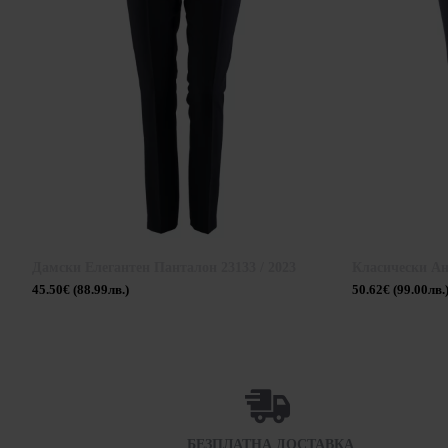
Дамски Елегантен Панталон 23133 / 2023
Класически Ан
45.50€ (88.99лв.)
50.62€ (99.00лв.
БЕЗПЛАТНА ДОСТАВКА