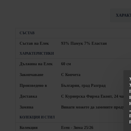
ХАРАК
СЪСТАВ
Състав на Елек
93% Памук 7% Еластан
ХАРАКТЕРИСТИКИ
Дължина на Елек
60 см
Закопчаване
С Копчета
Произведено в
България, град Разград
Доставка
С Куриерска Фирма Еконт, 24 часа 
Замяна
Винаги можете да замените продукта
КОЛЕКЦИЯ И СТИЛ
Колекция
Есен - Зима 25/26