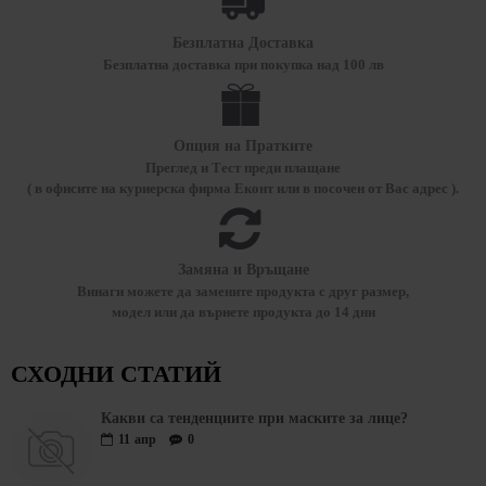
Безплатна Доставка
Безплатна доставка при покупка над 100 лв
Опция на Пратките
Преглед и Тест преди плащане
( в офисите на куриерска фирма Еконт или в посочен от Вас адрес ).
Замяна и Връщане
Винаги можете да замените продукта с друг размер,
модел или да върнете продукта до 14 дни
СХОДНИ СТАТИЙ
Какви са тенденциите при маските за лице?
11
апр
0