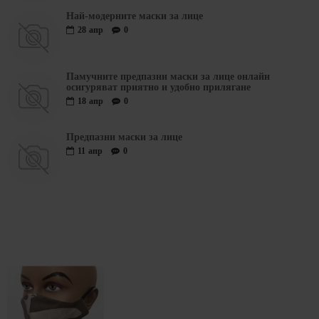
Най-модерните маски за лице
28
апр
0
Памучните предпазни маски за лице онлайн
осигуряват приятно и удобно прилягане
18
апр
0
Предпазни маски за лице
11
апр
0
ПОСЛЕДО РАЗГЕЛДАХТЕ