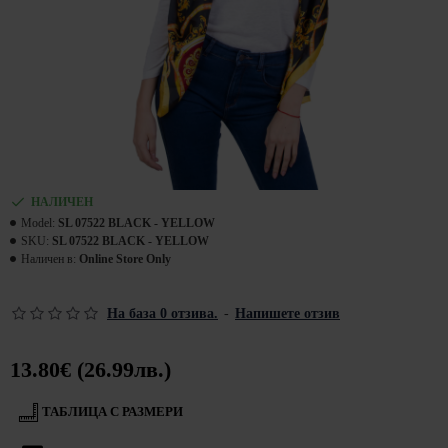
НАЛИЧЕН
Model:
SL 07522 BLACK - YELLOW
SKU:
SL 07522 BLACK - YELLOW
Наличен в:
Online Store Only
На база 0 отзива.
-
Напишете отзив
13.80€ (26.99лв.)
ТАБЛИЦА С РАЗМЕРИ