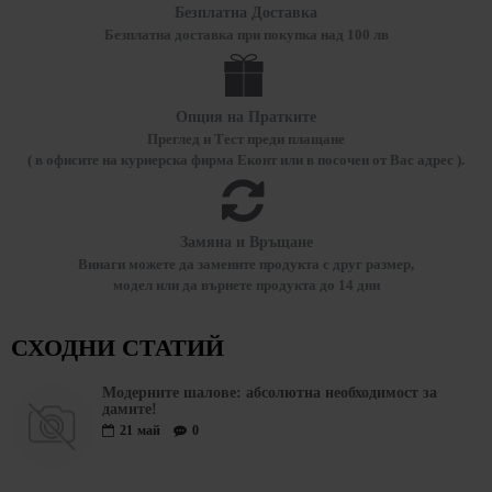
Безплатна Доставка
Безплатна доставка при покупка над 100 лв
Опция на Пратките
Преглед и Тест преди плащане
( в офисите на куриерска фирма Еконт или в посочен от Вас адрес ).
Замяна и Връщане
Винаги можете да замените продукта с друг размер,
модел или да върнете продукта до 14 дни
СХОДНИ СТАТИЙ
Модерните шалове: абсолютна необходимост за
дамите!
21
май
0