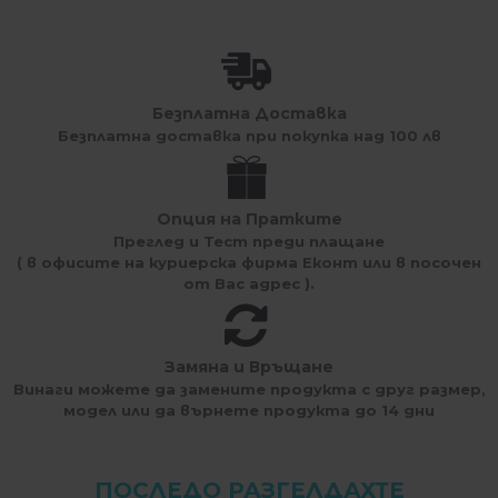
Безплатна Доставка
Безплатна доставка при покупка над 100 лв
Опция на Пратките
Преглед и Тест преди плащане
( в офисите на куриерска фирма Еконт или в посочен
от Вас адрес ).
Замяна и Връщане
Винаги можете да замените продукта с друг размер,
модел или да върнете продукта до 14 дни
ПОСЛЕДО РАЗГЕЛДАХТЕ