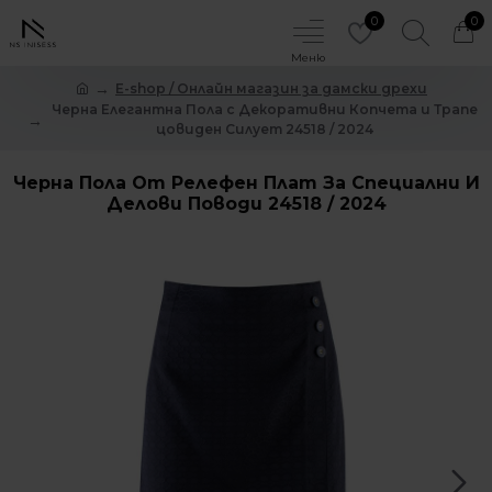
0
0
E-shop / Онлайн магазин за дамски дрехи
Черна Елегантна Пола с Декоративни Копчета и Трапе
цовиден Силует 24518 / 2024
Черна Пола От Релефен Плат За Специални И
Делови Поводи 24518 / 2024