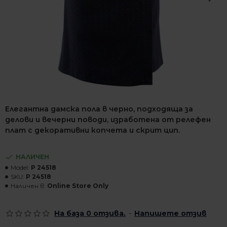
Елегантна дамска пола в черно, подходяща за
делови и вечерни поводи, изработена от релефен
плат с декоративни копчета и скрит цип.
НАЛИЧЕН
Model:
P 24518
SKU:
P 24518
Наличен в:
Online Store Only
На база 0 отзива.
-
Напишете отзив