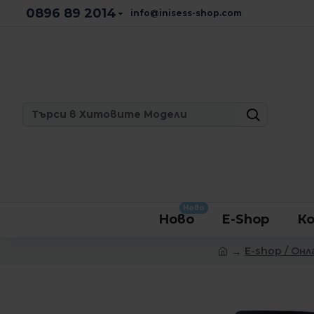
0896 89 2014
info@inisess-shop.com
Ново
Ново
E-Shop
Ко
E-shop / Онл