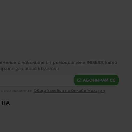
Н
ечение с новините и промоциитена INISESS, като
ирате за нашия бюлетин
АБОНИРАЙ СЕ
 и съм съгласен с
Общи Условия на Онлайн Магазин
 НА