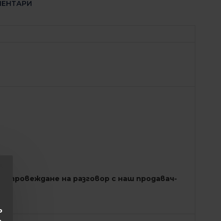
ЕНТАРИ
ед провеждане на разговор с наш продавач-
Р