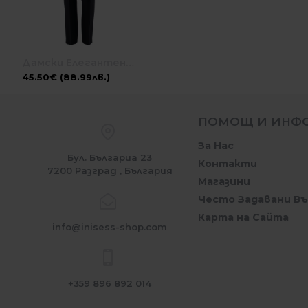
Дамски Елегантен Панталон 23133 / 2023
45.50€ (88.99лв.)
ПОМОЩ И ИНФ
За Нас
Бул. Българиа 23
Контакти
7200 Разград , България
Магазини
Често Задавани В
Карта на Сайта
info@inisess-shop.com
+359 896 892 014