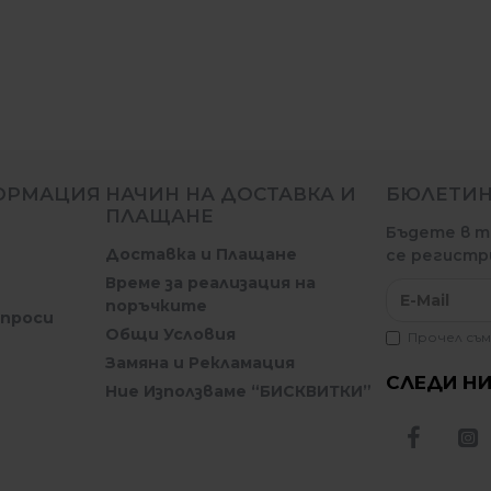
ОРМАЦИЯ
НАЧИН НА ДОСТАВКА И
БЮЛЕТИ
ПЛАЩАНЕ
Бъдете в т
Доставка и Плащане
се регистр
Време за реализация на
поръчките
ъпроси
Общи Условия
Прочел съм
Замяна и Рекламация
СЛЕДИ НИ
Ние Използваме “БИСКВИТКИ”