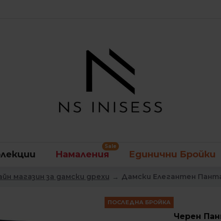
Sale
лекции
Намаления
Единични Бройки
айн магазин за дамски дрехи
Дамски Елегантен Пантал
ПОСЛЕДНА БРОЙКА
Черен Пан