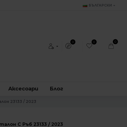
БЪЛГАРСКИ
0
0
0
Аксесоари
Блог
он 23133 / 2023
талон С Ръб 23133 / 2023