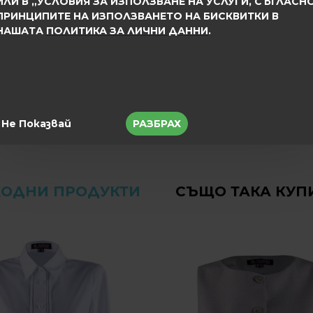
ИЛИ В „УСЛОВИЯ ЗА ИЗПОЛЗВАНЕ НА УСЛУГИ, СЪГЛАСН
ПРИНЦИПИТЕ НА ИЗПОЛЗВАНЕТО НА БИСКВИТКИ В
НАШАТА
ПОЛИТИКА ЗА ЛИЧНИ ДАННИ
.
ия, Пиротска 12 Б
2023
Дамски Панталони
Не Показвай
РАЗБРАХ
ХОДНИ ПРОДУКТИ
СЪЩО ТАКА КУП