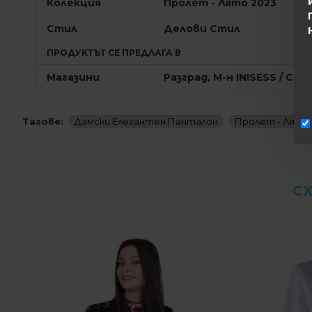
Колекция
Пролет - Лято 2023
Стил
Делови Стил
ПРОДУКТЪТ СЕ ПРЕДЛАГА В
Магазини
Разград, М-н INISESS / Соф
Тагове:
Дамски Елегантен Панталон
Пролет - Лято 
С