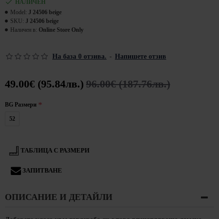
НАЛИЧЕН
Model:
J 24506 beige
SKU:
J 24506 beige
Наличен в:
Online Store Only
На база 0 отзива.
-
Напишете отзив
49.00€ (95.84лв.)
96.00€ (187.76лв.)
BG Размери
52
ТАБЛИЦА С РАЗМЕРИ
ЗАПИТВАНЕ
ОПИСАНИЕ И ДЕТАЙЛИ