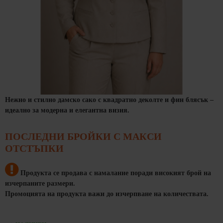
Нежно и стилно дамско сако с квадратно деколте и фин блясък –
идеално за модерна и елегантна визия.
ПОСЛЕДНИ БРОЙКИ С МАКСИ
ОТСТЪПКИ
Продукта се продава
с намалание
поради високият брой на
изчерпаните размери
.
Промоцията на продукта важи до изчерпване на
количествата
.