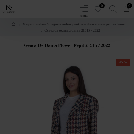
0
0
Magazin online / magazin online pentru îmbrăcăminte pentru femei
Geaca de toamna dama 21515 / 2022
Geaca De Dama Flower Pepit 21515 / 2022
-45 %