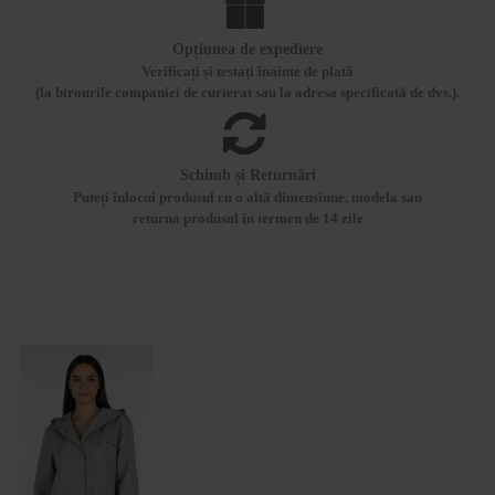
Opțiunea de expediere
Verificați și testați înainte de plată
(la birourile companiei de curierat sau la adresa specificată de dvs.).
Schimb și Returnări
Puteți înlocui produsul cu o altă dimensiune, modela sau
returna produsul în termen de 14 zile
VIZUALIZATE RECENT