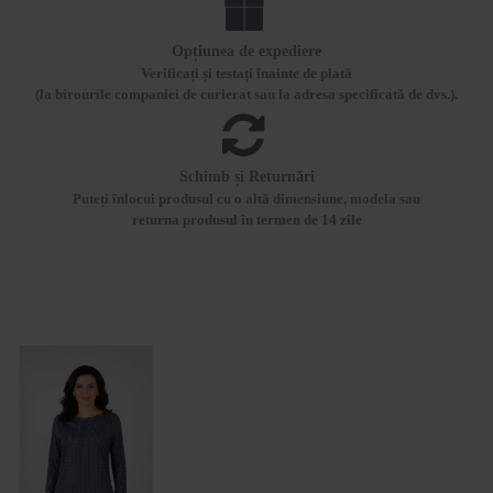
Opțiunea de expediere
Verificați și testați înainte de plată
(la birourile companiei de curierat sau la adresa specificată de dvs.).
Schimb și Returnări
Puteți înlocui produsul cu o altă dimensiune, modela sau
returna produsul în termen de 14 zile
VIZUALIZATE RECENT