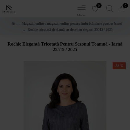
0
0
Magazin online / magazin online pentru îmbrăcăminte pentru femei
Rochie tricotată de damă cu decolteu elegant 25515 / 2025
Rochie Elegantă Tricotată Pentru Sezonul Toamnă - Iarnă
25515 / 2025
-58 %