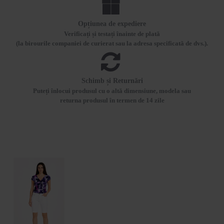
Opțiunea de expediere
Verificați și testați înainte de plată
(la birourile companiei de curierat sau la adresa specificată de dvs.).
Schimb și Returnări
Puteți înlocui produsul cu o altă dimensiune, modela sau
returna produsul în termen de 14 zile
VIZUALIZATE RECENT