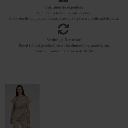
Opțiunea de expediere
Verificați și testați înainte de plată
(la birourile companiei de curierat sau la adresa specificată de dvs.).
Schimb și Returnări
Puteți înlocui produsul cu o altă dimensiune, modela sau
returna produsul în termen de 14 zile
VIZUALIZATE RECENT