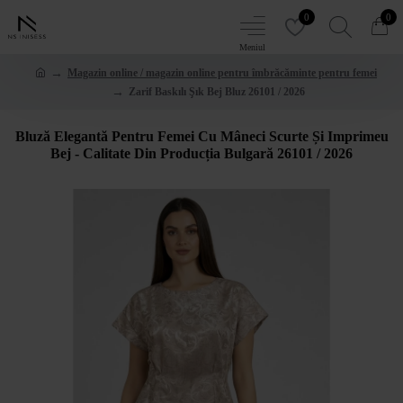
0
0
Magazin online / magazin online pentru îmbrăcăminte pentru femei
Zarif Baskılı Şık Bej Bluz 26101 / 2026
Bluză Elegantă Pentru Femei Cu Mâneci Scurte Și Imprimeu
Bej - Calitate Din Producția Bulgară 26101 / 2026