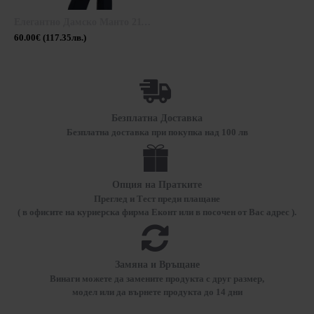
Елегантно Дамско Манто 21149 / 2021
60.00€ (117.35лв.)
Безплатна Доставка
Безплатна доставка при покупка над 100 лв
Опция на Пратките
Преглед и Тест преди плащане
( в офисите на куриерска фирма Еконт или в посочен от Вас адрес ).
Замяна и Връщане
Винаги можете да замените продукта с друг размер,
модел или да върнете продукта до 14 дни