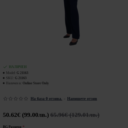
НАЛИЧЕН
Model:
G 21163
SKU:
G 21163
Наличен в:
Online Store Only
На база 0 отзива.
-
Напишете отзив
50.62€ (99.00лв.)
65.96€ (129.01лв.)
BG Размери