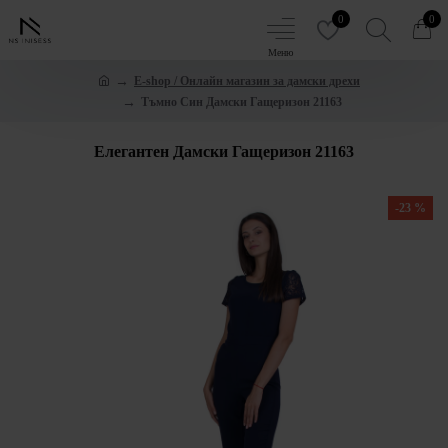
0
0
E-shop / Онлайн магазин за дамски дрехи
Тъмно Син Дамски Гащеризон 21163
Елегантен Дамски Гащеризон 21163
-23 %