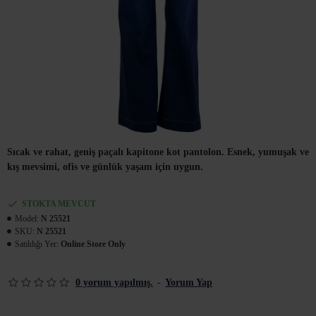
Sıcak ve rahat, geniş paçalı kapitone kot pantolon. Esnek, yumuşak ve
kış mevsimi, ofis ve günlük yaşam için uygun.
STOKTA MEVCUT
Model:
N 25521
SKU:
N 25521
Satıldığı Yer:
Online Store Only
0 yorum yapılmış.
-
Yorum Yap