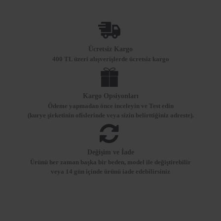
Ücretsiz Kargo
400 TL üzeri alışverişlerde ücretsiz kargo
Kargo Opsiyonları
Ödeme yapmadan önce inceleyin ve Test edin
(kurye şirketinin ofislerinde veya sizin belirttiğiniz adreste).
Değişim ve İade
Ürünü her zaman başka bir beden, model ile değiştirebilir
veya 14 gün içinde ürünü iade edebilirsiniz
SON ZIYARET EDIELNLER