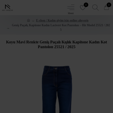
0
0
E-shop / Kadın giyim için online alışveriş
Geniş Paçalı, Kapitone Kadın Lacivert Kot Pantolon – Hit Model 25521 / 202
5
Koyu Mavi Renkte Geniş Paçalı Kışlık Kapitone Kadın Kot
Pantolon 25521 / 2025