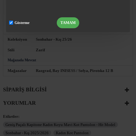
Satış danışmanımızla görüştükten sonra istediğiniz
Değiştirme
zaman ürünü istediğiniz beden veya model ile
değiştirebilirsiniz. İletişim: BG ☎ 0896 892014
TAMAM
Gösterme
Koleksiyon ve Stil
Koleksiyon
Sonbahar - Kış 25/26
Stili
Zarif
Mağazada Mevcut
Mağazalar
Razgrad, Bay INISESS / Sofya, Pirotska 12 B
SIPARIŞ BILGISI
YORUMLAR
Etiketler:
Geniş Paçalı Kapitone Kadın Koyu Mavi Kot Pantolon - Hit Model
Sonbahar - Kış 2025/2026
Kadın Kot Pantolon