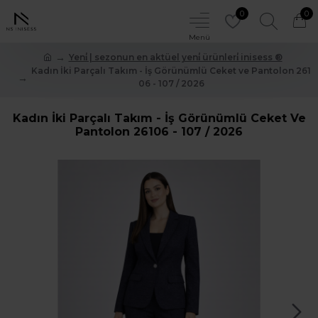
0
0
Yeni̇ | sezonun en aktüel yeni̇ ürünleri̇ inisess ®
Kadın İki Parçalı Takım - İş Görünümlü Ceket ve Pantolon 261
06 - 107 / 2026
Kadın İki Parçalı Takım - İş Görünümlü Ceket Ve
Pantolon 26106 - 107 / 2026