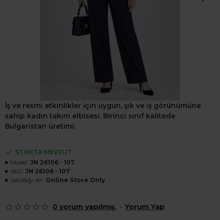
İş ve resmi etkinlikler için uygun, şık ve iş görünümüne
sahip kadın takım elbisesi. Birinci sınıf kalitede
Bulgaristan üretimi.
STOKTA MEVCUT
Model:
JN 26106 - 107
SKU:
JN 26106 - 107
Satıldığı Yer:
Online Store Only
0 yorum yapılmış.
-
Yorum Yap