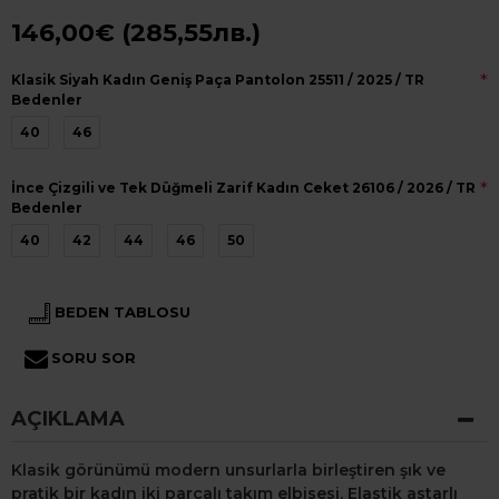
146,00€ (285,55лв.)
Klasik Siyah Kadın Geniş Paça Pantolon 25511 / 2025 / TR
Bedenler
40
46
İnce Çizgili ve Tek Düğmeli Zarif Kadın Ceket 26106 / 2026 / TR
Bedenler
40
42
44
46
50
BEDEN TABLOSU
SORU SOR
AÇIKLAMA
Klasik görünümü modern unsurlarla birleştiren şık ve
pratik bir kadın iki parçalı takım elbisesi. Elastik astarlı