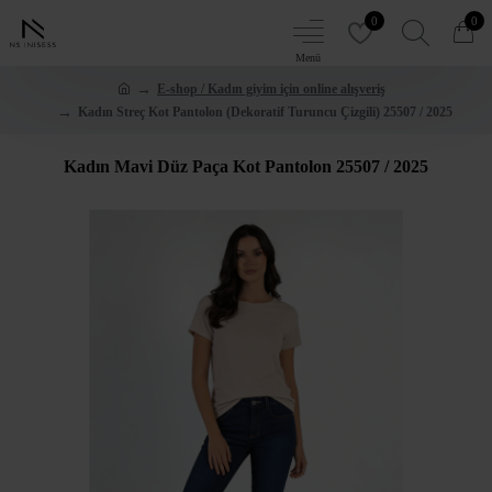
0
0
E-shop / Kadın giyim için online alışveriş
Kadın Streç Kot Pantolon (Dekoratif Turuncu Çizgili) 25507 / 2025
Kadın Mavi Düz Paça Kot Pantolon 25507 / 2025